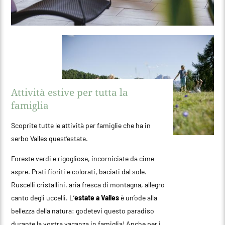
Attività estive per tutta la
famiglia
Scoprite tutte le attività per famiglie che ha in
serbo Valles quest’estate.
Foreste verdi e rigogliose, incorniciate da cime
aspre. Prati fioriti e colorati, baciati dal sole.
Ruscelli cristallini, aria fresca di montagna, allegro
canto degli uccelli. L’
estate a Valles
è un’ode alla
bellezza della natura: godetevi questo paradiso
durante la vostra vacanza in famiglia! Anche per i