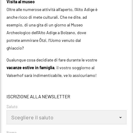
Visita al museo
Oltre alle numerose attività all’aperto, l’Alto Adige è
anche ricco di mete culturali. Che ne dite, ad
esempio, di una gita di un giorno al Museo
Archeologico dell’Alto Adige a Bolzano, dove
potrete ammirare Ötzi, l’Uomo venuto dal
ghiaccio?
Qualunque cosa decidiate di fare durante le vostre
vacanze estive in famiglia
, il vostro soggiorno al
Valserhof sarà indimenticabile, ve lo assicuriamo!
ISCRIZIONE ALLA NEWSLETTER
Saluto
Nome