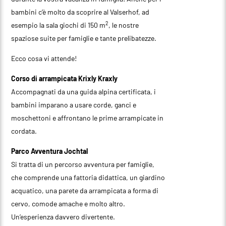
bambini c’è molto da scoprire al Valserhof, ad
2
esempio la sala giochi di 150 m
, le nostre
spaziose suite per famiglie e tante prelibatezze.
Ecco cosa vi attende!
Corso di arrampicata Krixly Kraxly
Accompagnati da una guida alpina certificata, i
bambini imparano a usare corde, ganci e
moschettoni e affrontano le prime arrampicate in
cordata.
Parco Avventura Jochtal
Si tratta di un percorso avventura per famiglie,
che comprende una fattoria didattica, un giardino
acquatico, una parete da arrampicata a forma di
cervo, comode amache e molto altro.
Un’esperienza davvero divertente.