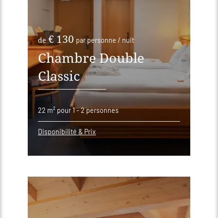
€ 130
de
par personne / nuit
Chambre Double
Classic
22 m²
pour 1 - 2 personnes
Disponibilité & Prix