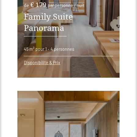
€ 179
de
par personne / nuit
Family Suite
Panorama
45 m²
pour 1 - 4 personnes
Disponibilité & Prix