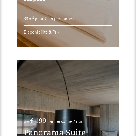
36 m²
pour 2 - 4 personnes
Disponibilité & Prix
€ 199
de
par personne / nuit
Panorama Suite