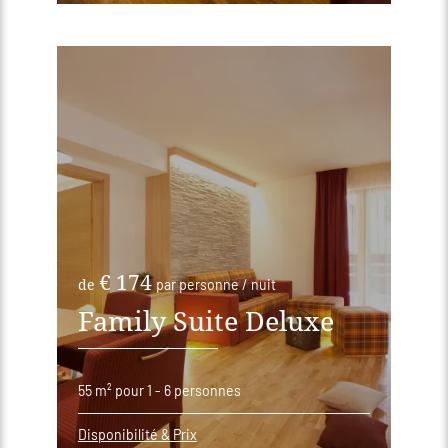
€ 174
de
par personne / nuit
Family Suite Deluxe
55 m²
pour 1 - 6 personnes
Disponibilité & Prix