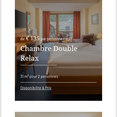
€ 135
de
par personne / nuit
Chambre Double
Relax
31 m²
pour 2 personnes
Disponibilité & Prix