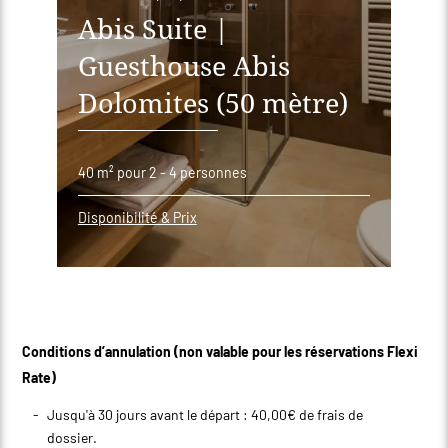
Abis Suite |
Guesthouse Abis
Dolomites (50 mètre)
40 m²
pour 2 - 4 personnes
Disponibilité & Prix
Conditions d’annulation (non valable pour les réservations Flexi
Rate)
Jusqu'à 30 jours avant le départ : 40,00€ de frais de
dossier.