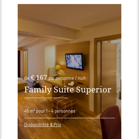
€ 167
de
par personne / nuit
Family Suite Superior
45 m²
pour 1 - 4 personnes
Disponibilité & Prix