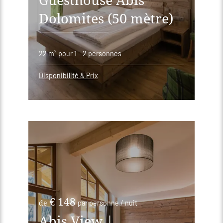
Dolomites (50 mètre)
22 m²
pour 1 - 2 personnes
Disponibilité & Prix
€ 148
de
par personne / nuit
Abis View |