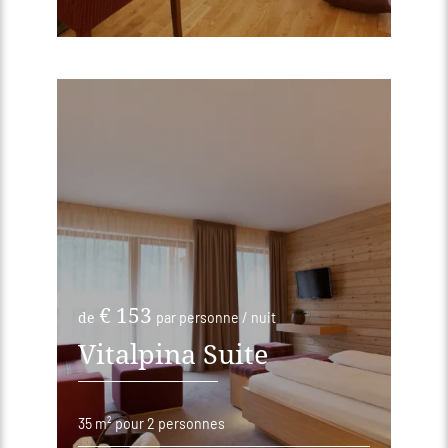
€ 153
de
par personne / nuit
Vitalpina Suite
35 m²
pour 2 personnes