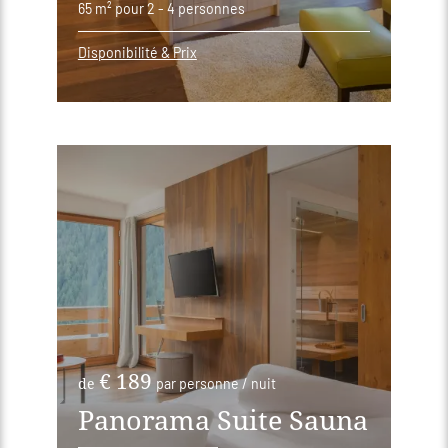
65 m²
pour 2 - 4 personnes
Disponibilité & Prix
€ 189
de
par personne / nuit
Panorama Suite Sauna