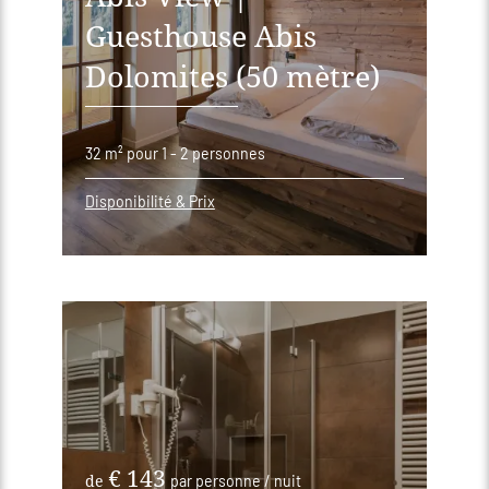
Guesthouse Abis
Dolomites (50 mètre)
32 m²
pour 1 - 2 personnes
Disponibilité & Prix
€ 143
de
par personne / nuit