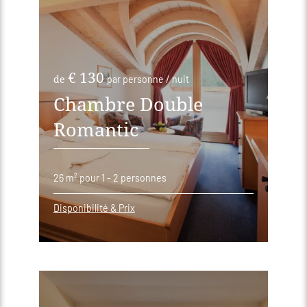
€ 130
de
par personne / nuit
Chambre Double
Romantic
26 m²
pour 1 - 2 personnes
Disponibilité & Prix