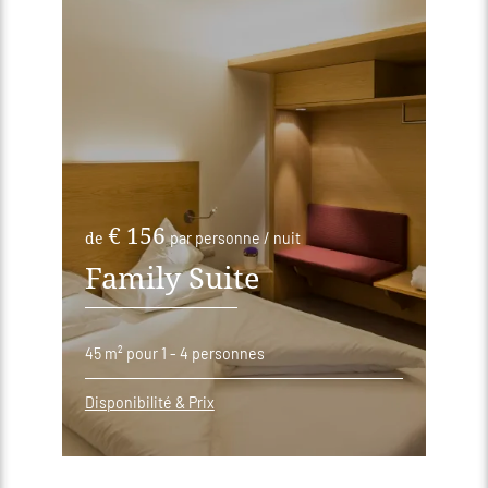
€ 156
de
par personne / nuit
Family Suite
45 m²
pour 1 - 4 personnes
Disponibilité & Prix