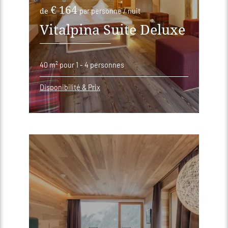
€ 164
de
par personne / nuit
Vitalpina Suite Deluxe
40 m²
pour 1 - 4 personnes
Disponibilité & Prix