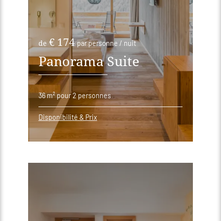
€ 174
de
par personne / nuit
Panorama Suite
36 m²
pour 2 personnes
Disponibilité & Prix