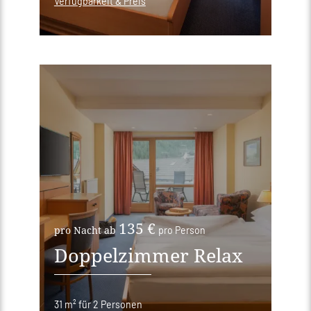
Verfügbarkeit & Preis
135 €
pro Nacht ab
pro Person
Doppelzimmer Relax
31 m²
für 2 Personen