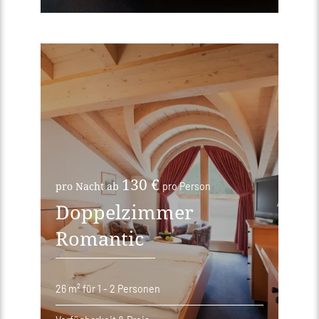
130 €
pro Nacht ab
pro Person
Doppelzimmer
Romantic
26 m²
für 1 - 2 Personen