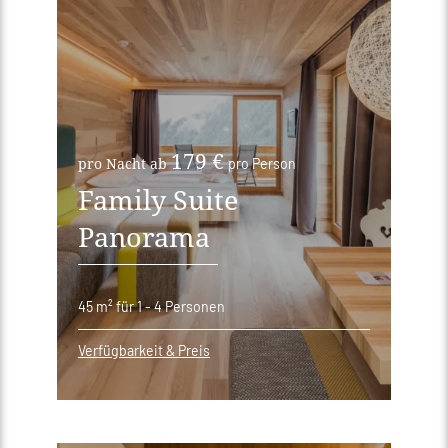
179 €
pro Nacht ab
pro Person
Family Suite
Panorama
45 m²
für 1 - 4 Personen
Verfügbarkeit & Preis