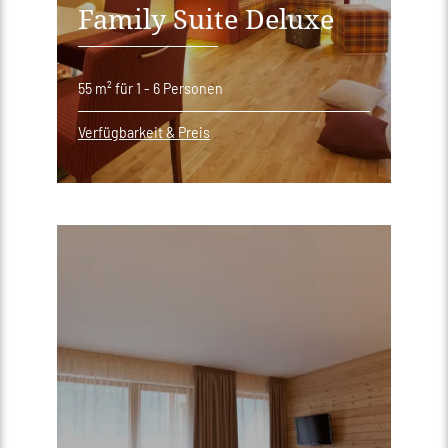
Family Suite Deluxe
55 m²
für 1 - 6 Personen
Verfügbarkeit & Preis