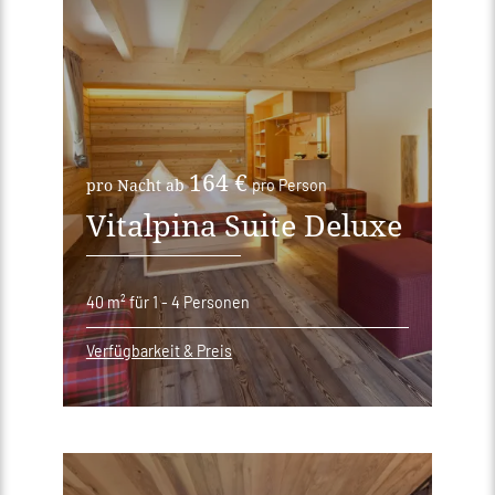
164 €
pro Nacht ab
pro Person
Vitalpina Suite Deluxe
40 m²
für 1 - 4 Personen
Verfügbarkeit & Preis