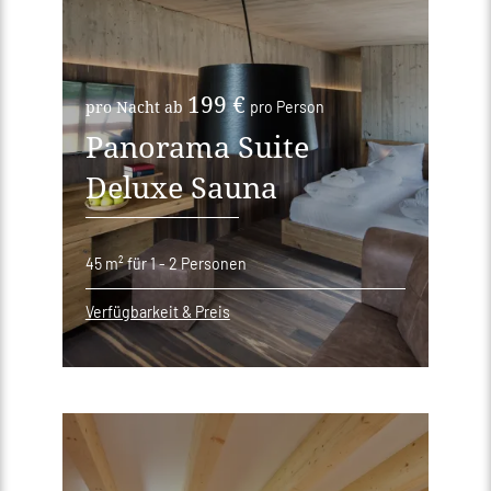
199 €
pro Nacht ab
pro Person
Panorama Suite
Deluxe Sauna
45 m²
für 1 - 2 Personen
Verfügbarkeit & Preis