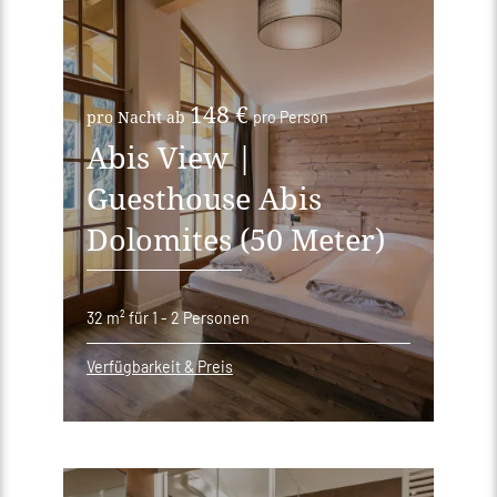
148 €
pro Nacht ab
pro Person
Abis View |
Guesthouse Abis
Dolomites (50 Meter)
32 m²
für 1 - 2 Personen
Verfügbarkeit & Preis