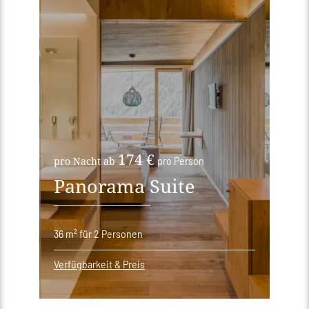
174 €
pro Nacht ab
pro Person
Panorama Suite
36 m²
für 2 Personen
Verfügbarkeit & Preis