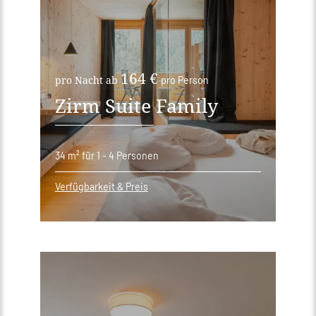
164 €
pro Nacht ab
pro Person
Zirm Suite Family
34 m²
für 1 - 4 Personen
Verfügbarkeit & Preis