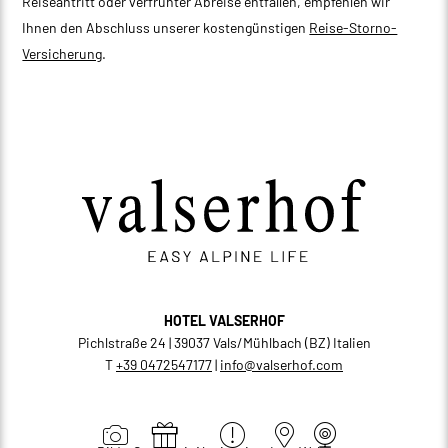
Reiseantritt oder verfrühter Abreise entfallen, empfehlen wir
Ihnen den Abschluss unserer kostengünstigen
Reise-Storno-
Versicherung
.
HOTEL VALSERHOF
Pichlstraße 24 | 39037 Vals/Mühlbach (BZ) Italien
T
+39 0472547177
|
info@
valserhof.
com