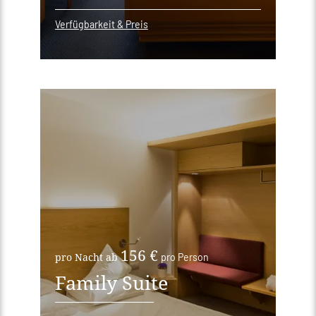
Verfügbarkeit & Preis
156 €
pro Nacht ab
pro Person
Family Suite