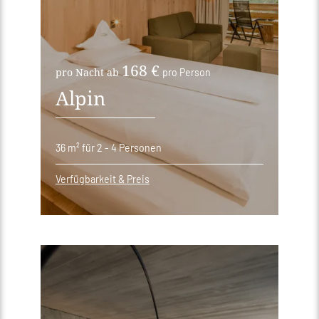
168 €
pro Nacht ab
pro Person
Alpin
36 m²
für 2 - 4 Personen
Verfügbarkeit & Preis