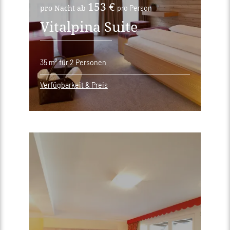
153 €
pro Nacht ab
pro Person
Vitalpina Suite
35 m²
für 2 Personen
Verfügbarkeit & Preis