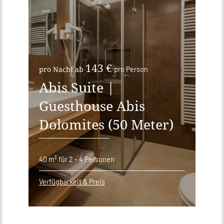
143 €
pro Nacht ab
pro Person
Abis Suite |
Guesthouse Abis
Dolomites (50 Meter)
40 m²
für 2 - 4 Personen
Verfügbarkeit & Preis